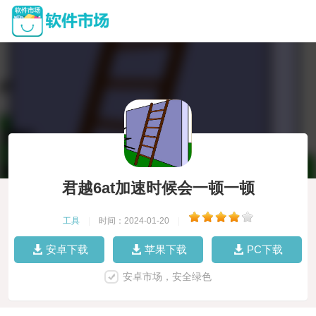
君越6at加速时候会一顿一顿
工具
|
时间：2024-01-20
|
安卓下载
苹果下载
PC下载
安卓市场，安全绿色