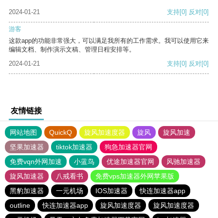
2024-01-21
支持
[0]
反对
[0]
游客
这款app的功能非常强大，可以满足我所有的工作需求。我可以使用它来
编辑文档、制作演示文稿、管理日程安排等。
2024-01-21
支持
[0]
反对
[0]
友情链接
网站地图
QuickQ
旋风加速度器
旋风
旋风加速
坚果加速器
tiktok加速器
狗急加速器官网
免费vqn外网加速
小蓝鸟
优途加速器官网
风驰加速器
旋风加速器
八戒看书
免费vps加速器外网苹果版
黑豹加速器
一元机场
IOS加速器
快连加速器app
outline
快连加速器app
旋风加速度器
旋风加速度器