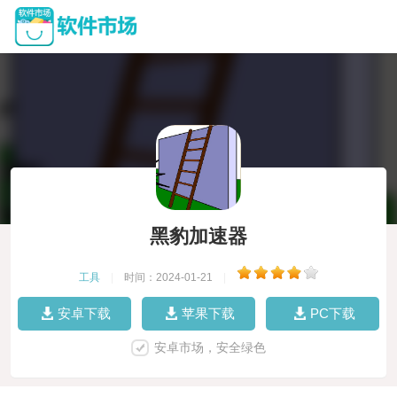
黑豹加速器
工具
|
时间：2024-01-21
|
安卓下载
苹果下载
PC下载
安卓市场，安全绿色