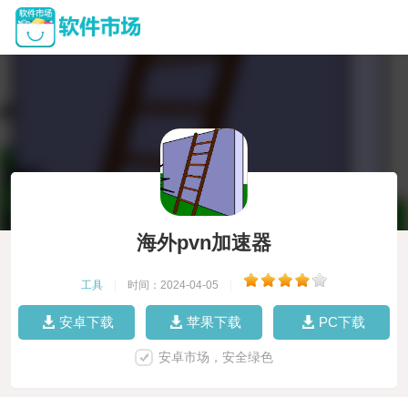
海外pvn加速器
工具
|
时间：2024-04-05
|
安卓下载
苹果下载
PC下载
安卓市场，安全绿色