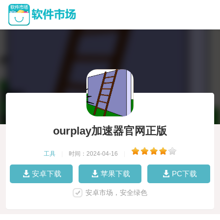
ourplay加速器官网正版
工具
|
时间：2024-04-16
|
安卓下载
苹果下载
PC下载
安卓市场，安全绿色