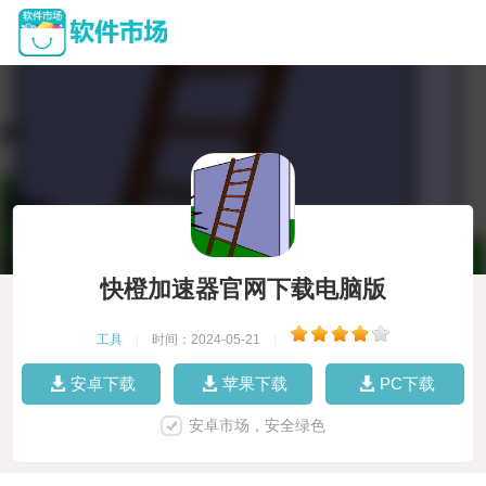
快橙加速器官网下载电脑版
工具
|
时间：2024-05-21
|
安卓下载
苹果下载
PC下载
安卓市场，安全绿色