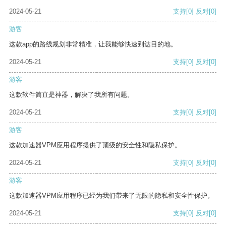
2024-05-21
支持
[0]
反对
[0]
游客
这款app的路线规划非常精准，让我能够快速到达目的地。
2024-05-21
支持
[0]
反对
[0]
游客
这款软件简直是神器，解决了我所有问题。
2024-05-21
支持
[0]
反对
[0]
游客
这款加速器VPM应用程序提供了顶级的安全性和隐私保护。
2024-05-21
支持
[0]
反对
[0]
游客
这款加速器VPM应用程序已经为我们带来了无限的隐私和安全性保护。
2024-05-21
支持
[0]
反对
[0]