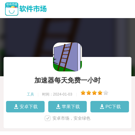
加速器每天免费一小时
工具
|
时间：2024-01-03
|
安卓下载
苹果下载
PC下载
安卓市场，安全绿色