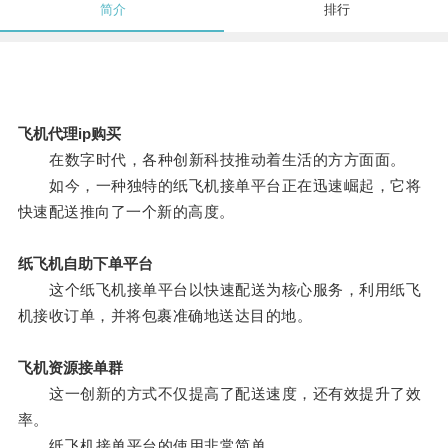
简介
排行
飞机代理ip购买
在数字时代，各种创新科技推动着生活的方方面面。
如今，一种独特的纸飞机接单平台正在迅速崛起，它将
快速配送推向了一个新的高度。
纸飞机自助下单平台
这个纸飞机接单平台以快速配送为核心服务，利用纸飞
机接收订单，并将包裹准确地送达目的地。
飞机资源接单群
这一创新的方式不仅提高了配送速度，还有效提升了效
率。
纸飞机接单平台的使用非常简单。