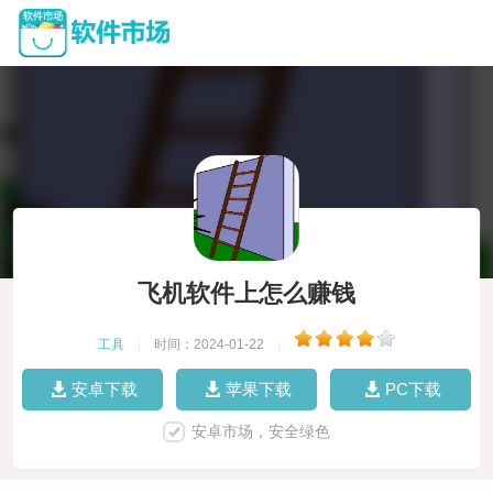
飞机软件上怎么赚钱
工具
|
时间：2024-01-22
|
安卓下载
苹果下载
PC下载
安卓市场，安全绿色