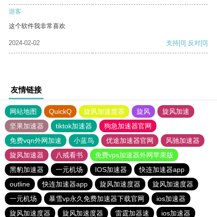
游客
这个软件我非常喜欢
2024-02-02
支持
[0]
反对
[0]
友情链接
网站地图
QuickQ
旋风加速度器
旋风
旋风加速
坚果加速器
tiktok加速器
狗急加速器官网
免费vqn外网加速
小蓝鸟
优途加速器官网
风驰加速器
旋风加速器
八戒看书
免费vps加速器外网苹果版
黑豹加速器
一元机场
IOS加速器
快连加速器app
outline
快连加速器app
旋风加速度器
旋风加速度器
一元机场
暴雪vp永久免费加速器下载官网
ios加速器
旋风加速度器
旋风加速度器
雷霆加器速
ios加速器