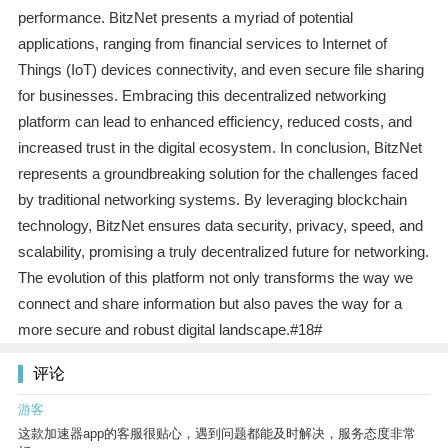
performance. BitzNet presents a myriad of potential
applications, ranging from financial services to Internet of
Things (IoT) devices connectivity, and even secure file sharing
for businesses. Embracing this decentralized networking
platform can lead to enhanced efficiency, reduced costs, and
increased trust in the digital ecosystem. In conclusion, BitzNet
represents a groundbreaking solution for the challenges faced
by traditional networking systems. By leveraging blockchain
technology, BitzNet ensures data security, privacy, speed, and
scalability, promising a truly decentralized future for networking.
The evolution of this platform not only transforms the way we
connect and share information but also paves the way for a
more secure and robust digital landscape.#18#
评论
游客
这款加速器app的客服很贴心，遇到问题都能及时解决，服务态度非常