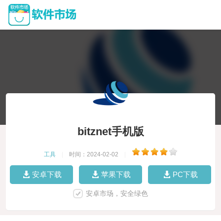
bitznet手机版
工具
|
时间：2024-02-02
|
安卓下载
苹果下载
PC下载
安卓市场，安全绿色