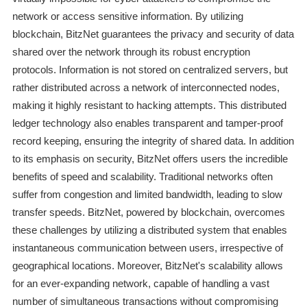
network or access sensitive information. By utilizing
blockchain, BitzNet guarantees the privacy and security of data
shared over the network through its robust encryption
protocols. Information is not stored on centralized servers, but
rather distributed across a network of interconnected nodes,
making it highly resistant to hacking attempts. This distributed
ledger technology also enables transparent and tamper-proof
record keeping, ensuring the integrity of shared data. In addition
to its emphasis on security, BitzNet offers users the incredible
benefits of speed and scalability. Traditional networks often
suffer from congestion and limited bandwidth, leading to slow
transfer speeds. BitzNet, powered by blockchain, overcomes
these challenges by utilizing a distributed system that enables
instantaneous communication between users, irrespective of
geographical locations. Moreover, BitzNet's scalability allows
for an ever-expanding network, capable of handling a vast
number of simultaneous transactions without compromising