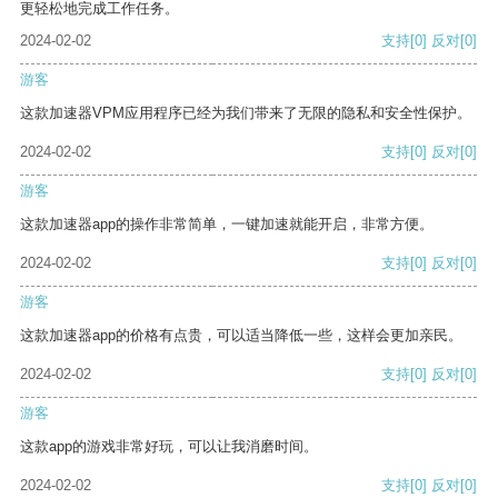
更轻松地完成工作任务。
2024-02-02
支持
[0]
反对
[0]
游客
这款加速器VPM应用程序已经为我们带来了无限的隐私和安全性保护。
2024-02-02
支持
[0]
反对
[0]
游客
这款加速器app的操作非常简单，一键加速就能开启，非常方便。
2024-02-02
支持
[0]
反对
[0]
游客
这款加速器app的价格有点贵，可以适当降低一些，这样会更加亲民。
2024-02-02
支持
[0]
反对
[0]
游客
这款app的游戏非常好玩，可以让我消磨时间。
2024-02-02
支持
[0]
反对
[0]